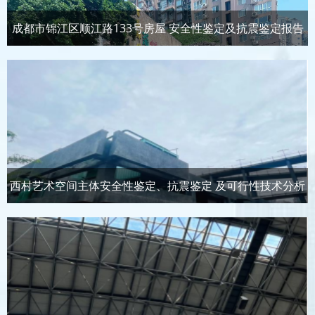
成都市锦江区顺江路133号房屋 安全性鉴定及抗震鉴定报告
西村艺术空间主体安全性鉴定、抗震鉴定 及可行性技术分析