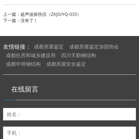
上一篇：超声波探伤仪（ZKJD/YQ-033）
下一篇：没有了！
友情链接：
成都房屋鉴定
成都房屋鉴定加固协会
成都住房和城乡建设局
四川天勤钢结构
成都中琦钢结构
成都房屋安全鉴定
在线留言