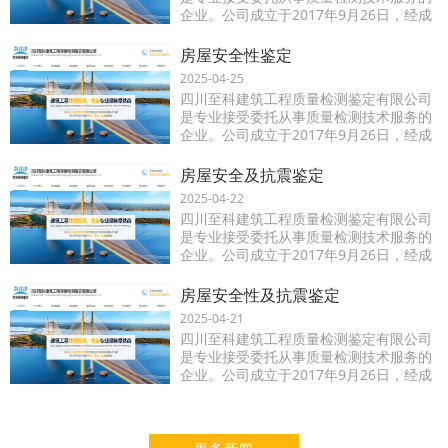
企业。公司成立于2017年9月26日，经成
都市锦江区市场和质量监督管理局依法登
记注册的独立企业法人（统一社会信用代
房屋安全性鉴定
码：91510
2025-04-25
四川至科建筑工程质量检测鉴定有限公司
是专业接受委托从事质量检测技术服务的
企业。公司成立于2017年9月26日，经成
都市锦江区市场和质量监督管理局依法登
记注册的独立企业法人（统一社会信用代
房屋安全及抗震鉴定
码：91510
2025-04-22
四川至科建筑工程质量检测鉴定有限公司
是专业接受委托从事质量检测技术服务的
企业。公司成立于2017年9月26日，经成
都市锦江区市场和质量监督管理局依法登
记注册的独立企业法人（统一社会信用代
房屋安全性及抗震鉴定
码：91510
2025-04-21
四川至科建筑工程质量检测鉴定有限公司
是专业接受委托从事质量检测技术服务的
企业。公司成立于2017年9月26日，经成
都市锦江区市场和质量监督管理局依法登
记注册的独立企业法人（统一社会信用代
码：91510