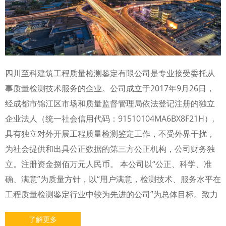
四川至科建筑工程质量检测鉴定有限公司是专业接受委托从
事质量检测技术服务的企业。公司成立于2017年9月26日，
经成都市锦江区市场和质量监督管理局依法登记注册的独立
企业法人（统一社会信用代码：91510104MA6BX8F21H）,
具有独立对外开展工程质量检测鉴定工作，不受外界干扰，
为社会提供和出具公正数据的第三方公正机构，公司财务独
立。注册资金捌佰万元人民币。 本公司以“公正、科学、准
确、满意”为质量方针，以“用户满意，检测技术、服务水平在
工程质量检测鉴定行业中较为先进的公司”为总体目标。致力
了解更多