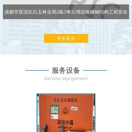
成都市双流区白玉林业局2栋3单元增设电梯钢结构工程安全
性及抗震鉴定
更多案例
服务设备
Service equipment