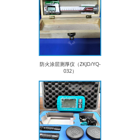
防火涂层测厚仪（ZKJD/YQ-
032）