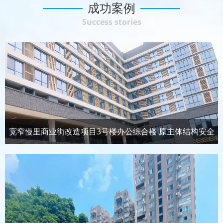
成功案例
Success stories
宽窄慢里商业街改造项目3号楼办公综合楼 原主体结构安全
性鉴定及抗震鉴定