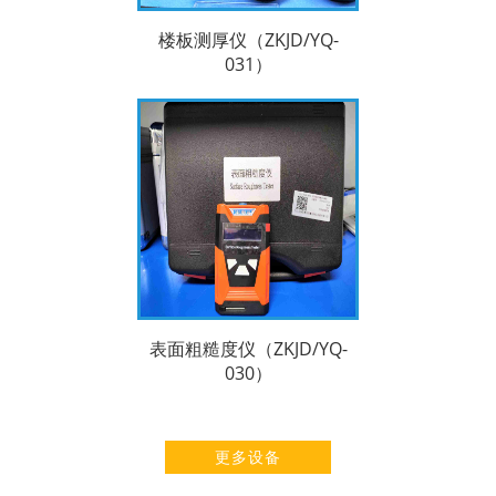
楼板测厚仪（ZKJD/YQ-
031）
表面粗糙度仪（ZKJD/YQ-
030）
更多设备