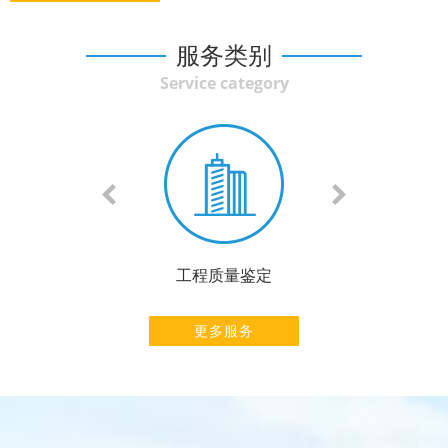
服务类别
Service category
全性鉴定
工程质量鉴定
安全性鉴
更多服务