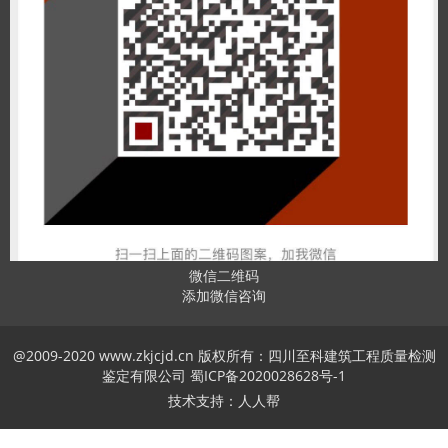
微信二维码
添加微信咨询
@2009-2020 www.zkjcjd.cn 版权所有：四川至科建筑工程质量检测
鉴定有限公司
蜀ICP备2020028628号-1
技术支持：人人帮