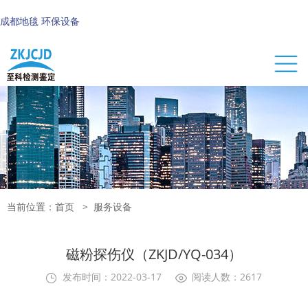
成都地毯
环保设备
当前位置：
首页
>
服务设备
磁粉探伤仪（ZKJD/YQ-034）
发布时间：2022-03-17
阅读人数：2617