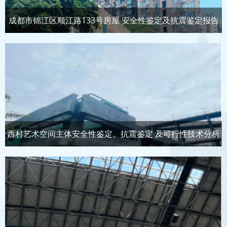
成都市锦江区顺江路133号房屋 安全性鉴定及抗震鉴定报告
西村艺术空间主体安全性鉴定、抗震鉴定 及可行性技术分析