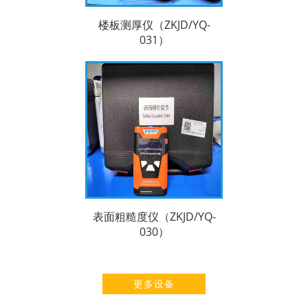
楼板测厚仪（ZKJD/YQ-
031）
表面粗糙度仪（ZKJD/YQ-
030）
更多设备