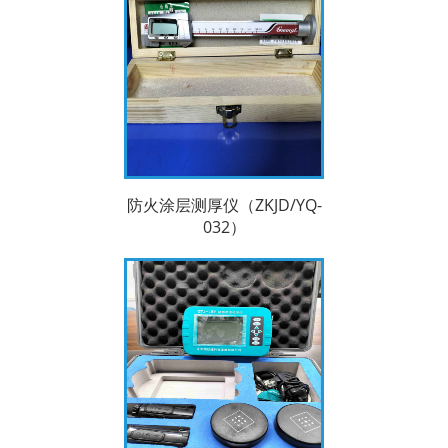
防火涂层测厚仪（ZKJD/YQ-
032）