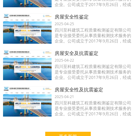
企业。公司成立于2017年9月26日，经成
都市锦江区市场和质量监督管理局依法登
记注册的独立企业法人（统一社会信用代
房屋安全性鉴定
码：91510
2025-04-25
四川至科建筑工程质量检测鉴定有限公司
是专业接受委托从事质量检测技术服务的
企业。公司成立于2017年9月26日，经成
都市锦江区市场和质量监督管理局依法登
记注册的独立企业法人（统一社会信用代
房屋安全及抗震鉴定
码：91510
2025-04-22
四川至科建筑工程质量检测鉴定有限公司
是专业接受委托从事质量检测技术服务的
企业。公司成立于2017年9月26日，经成
都市锦江区市场和质量监督管理局依法登
记注册的独立企业法人（统一社会信用代
房屋安全性及抗震鉴定
码：91510
2025-04-21
四川至科建筑工程质量检测鉴定有限公司
是专业接受委托从事质量检测技术服务的
企业。公司成立于2017年9月26日，经成
都市锦江区市场和质量监督管理局依法登
记注册的独立企业法人（统一社会信用代
码：91510