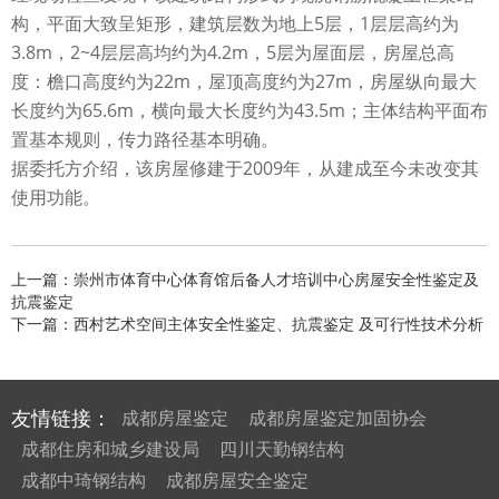
构，平面大致呈矩形，建筑层数为地上5层，1层层高约为
3.8m，2~4层层高均约为4.2m，5层为屋面层，房屋总高
度：檐口高度约为22m，屋顶高度约为27m，房屋纵向最大
长度约为65.6m，横向最大长度约为43.5m；主体结构平面布
置基本规则，传力路径基本明确。
据委托方介绍，该房屋修建于2009年，从建成至今未改变其
使用功能。
上一篇：崇州市体育中心体育馆后备人才培训中心房屋安全性鉴定及
抗震鉴定
下一篇：西村艺术空间主体安全性鉴定、抗震鉴定 及可行性技术分析
友情链接：
成都房屋鉴定
成都房屋鉴定加固协会
成都住房和城乡建设局
四川天勤钢结构
成都中琦钢结构
成都房屋安全鉴定