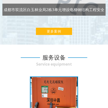
成都市双流区白玉林业局2栋3单元增设电梯钢结构工程安全
性及抗震鉴定
更多案例
服务设备
Service equipment