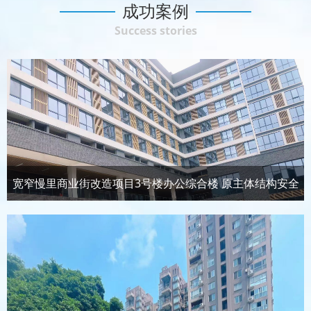
成功案例
Success stories
宽窄慢里商业街改造项目3号楼办公综合楼 原主体结构安全
性鉴定及抗震鉴定