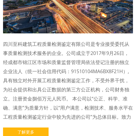
四川至科建筑工程质量检测鉴定有限公司是专业接受委托从
事质量检测技术服务的企业。公司成立于2017年9月26日，
经成都市锦江区市场和质量监督管理局依法登记注册的独立
企业法人（统一社会信用代码：91510104MA6BX8F21H）,
具有独立对外开展工程质量检测鉴定工作，不受外界干扰，
为社会提供和出具公正数据的第三方公正机构，公司财务独
立。注册资金捌佰万元人民币。 本公司以“公正、科学、准
确、满意”为质量方针，以“用户满意，检测技术、服务水平在
工程质量检测鉴定行业中较为先进的公司”为总体目标。致力
了解更多