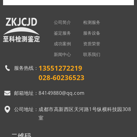
公司简介
检测服务
鉴定服务
服务设备
成功案例
资质荣誉
新闻中心
联系我们
13551272219
服务热线：
028-60236523
邮箱地址：
84149880@qq.com
公司地址：
成都市高新西区天河路1号纵横科技园308
室
二维码